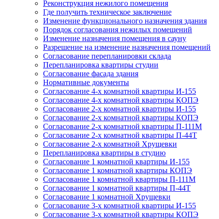
Реконструкция нежилого помещения
Где получить техническое заключение
Изменение функционального назначения здания
Порядок согласования нежилых помещений
Изменение назначения помещения в сауну
Разрешение на изменение назначения помещений
Согласование перепланировки склада
Перепланировка квартиры студии
Согласование фасада здания
Нормативные документы
Согласование 4-х комнатной квартиры И-155
Согласование 4-х комнатной квартиры КОПЭ
Согласование 2-х комнатной квартиры И-155
Согласование 2-х комнатной квартиры КОПЭ
Согласование 2-х комнатной квартиры П-111М
Согласование 2-х комнатной квартиры П-44Т
Согласование 2-х комнатной Хрущевки
Перепланировка квартиры в студию
Согласование 1 комнатной квартиры И-155
Согласование 1 комнатной квартиры КОПЭ
Согласование 1 комнатной квартиры П-111М
Согласование 1 комнатной квартиры П-44Т
Согласование 1 комнатной Хрущевки
Согласование 3-х комнатной квартиры И-155
Согласование 3-х комнатной квартиры КОПЭ