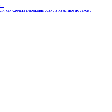
ий
и как сделать перепланировку в квартире по закону
я