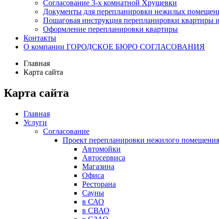
Согласование 3-х комнатной Хрущевки
Документы для перепланировки нежилых помещен
Пошаговая инструкция перепланировки квартиры ил
Оформление перепланировки квартиры
Контакты
О компании ГОРОДСКОЕ БЮРО СОГЛАСОВАНИЯ
Главная
Карта сайта
Карта сайта
Главная
Услуги
Согласование
Проект перепланировки нежилого помещени
Автомойки
Автосервиса
Магазина
Офиса
Ресторана
Сауны
в САО
в СВАО