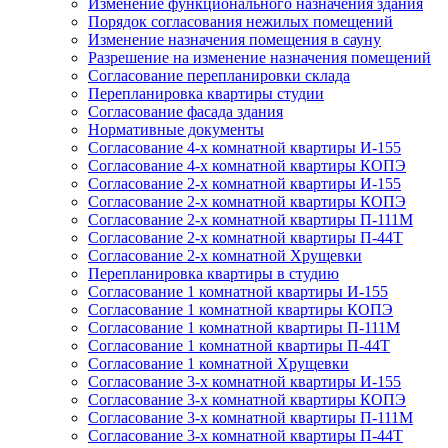
Изменение функционального назначения здания
Порядок согласования нежилых помещений
Изменение назначения помещения в сауну
Разрешение на изменение назначения помещений
Согласование перепланировки склада
Перепланировка квартиры студии
Согласование фасада здания
Нормативные документы
Согласование 4-х комнатной квартиры И-155
Согласование 4-х комнатной квартиры КОПЭ
Согласование 2-х комнатной квартиры И-155
Согласование 2-х комнатной квартиры КОПЭ
Согласование 2-х комнатной квартиры П-111М
Согласование 2-х комнатной квартиры П-44Т
Согласование 2-х комнатной Хрущевки
Перепланировка квартиры в студию
Согласование 1 комнатной квартиры И-155
Согласование 1 комнатной квартиры КОПЭ
Согласование 1 комнатной квартиры П-111М
Согласование 1 комнатной квартиры П-44Т
Согласование 1 комнатной Хрущевки
Согласование 3-х комнатной квартиры И-155
Согласование 3-х комнатной квартиры КОПЭ
Согласование 3-х комнатной квартиры П-111М
Согласование 3-х комнатной квартиры П-44Т