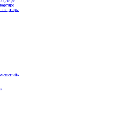
квартире
квартире
й квартиры
помещений»
%»