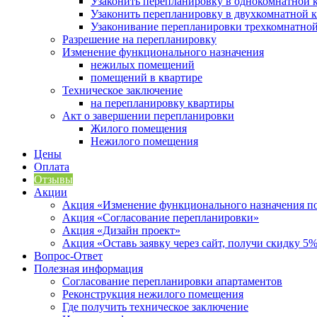
Узаконить перепланировку в однокомнатной 
Узаконить перепланировку в двухкомнатной 
Узаконивание перепланировки трехкомнатно
Разрешение на перепланировку
Изменение функционального назначения
нежилых помещений
помещений в квартире
Техническое заключение
на перепланировку квартиры
Акт о завершении перепланировки
Жилого помещения
Нежилого помещения
Цены
Оплата
Отзывы
Акции
Акция «Изменение функционального назначения 
Акция «Согласование перепланировки»
Акция «Дизайн проект»
Акция «Оставь заявку через сайт, получи скидку 5
Вопрос-Ответ
Полезная информация
Согласование перепланировки апартаментов
Реконструкция нежилого помещения
Где получить техническое заключение